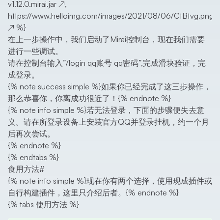
v1.12.0.mirai.jar
↗
,
https://www.helloimg.com/images/2021/08/06/CtBtvg.png
↗
%}
在上一步操作中，我们启动了Mirai控制台，现在我们需要
进行一些调试。
请在控制台输入”/login qq账号 qq密码”,完成滑块验证，完
成登录。
{% note success simple %}如果你已经完成了这三步操作，
那么恭喜你，你离成功很近了！{% endnote %}
{% note info simple %}若无法登录，下面的步骤便失去意
义。请在所登录设备上安装官方QQ并登录挂机，约一个月
后再次尝试。
{% endnote %}
{% endtabs %}
食用方法
#
{% note info simple %}现在你有两个选择，使用现成插件或
自行构建插件，这里只介绍后者。{% endnote %}
{% tabs 使用方法 %}