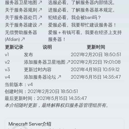
服务器卫星地图
↗
选服必看。了解服务器内部情况。
关于服务器规则
↗
进服必看。了解服务器基本规定。
关于服务器处罚
↗
犯错必看。我会被ban吗？
关于服务器建设
↗
爱服必看。我要帮忙建设服务器！
无偿赞助服务器
爱服＋有钱可看。我要在经济上支持
(Afdian)
↗
服务器！
更新记录
说明
更新时间
v1
发布
2021年2月20日 18:50:51
v2
添加
服务器卫星地图
↗
2021年2月22日 19:01:08
v3
更新过时内容
2021年4月18日 10:59:12
v4
添加
服务器论坛
↗
2021年5月15日 14:35:47
当前版本：v4
创建时间：2021年2月20日 18:50:51
最后更新时间：2021年5月15日 14:35:47
本介绍随时更新，最终解释权归服务器管理组所有。
Minecraft Server介绍