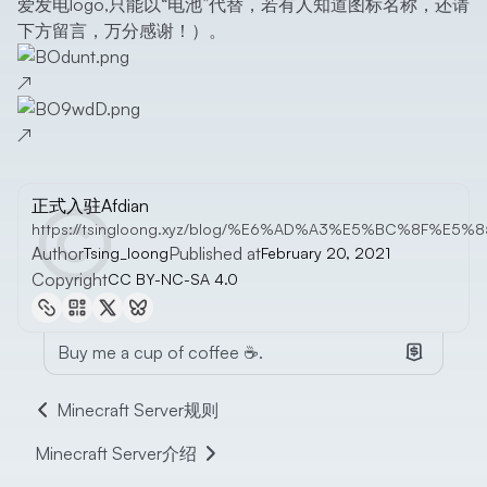
爱发电logo,只能以“电池”代替，若有人知道图标名称，还请
下方留言，万分感谢！）。
↗
↗
正式入驻Afdian
https://tsingloong.xyz/blog/%E6%AD%A3%E5%BC%8F%E5
Author
Published at
Tsing_loong
February 20, 2021
Copyright
CC BY-NC-SA 4.0
Buy me a cup of coffee ☕.
Minecraft Server规则
Minecraft Server介绍