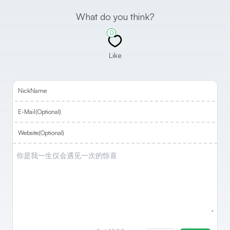
What do you think?
0
Like
NickName
E-Mail(Optional)
Website(Optional)