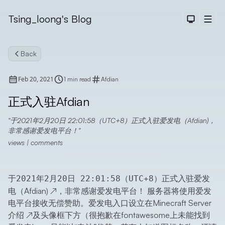
Tsing_loong's Blog
Dark The
Men
Back
Feb 20, 2021
1 min read
Afdian
正式入驻Afdian
于2021年2月20日 22:01:58（UTC+8）正式入驻爱发电（Afdian)，
Search
非常感谢爱发电平台！
views
|
comments
于
正式入驻
爱发
2021年2月20日 22:01:58（UTC+8）
电（Afdian)
↗
，非常感谢爱发电平台！
服务器将使用爱发
电平台接收无偿赞助。爱发电入口设立在
Minecraft Server
介绍
↗
及头像框下方（很抱歉在fontawesome上未能找到