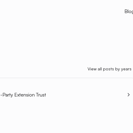
Blo
View all posts by years
-Party Extension Trust