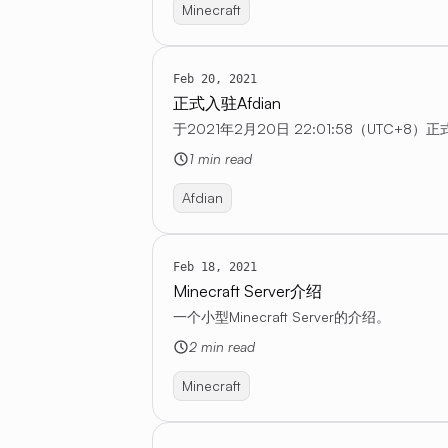
Minecraft
Feb 20, 2021
正式入驻Afdian
于2021年2月20日 22:01:58（UTC+
1 min read
Afdian
Feb 18, 2021
Minecraft Server介绍
一个小型Minecraft Server的介绍。
2 min read
Minecraft