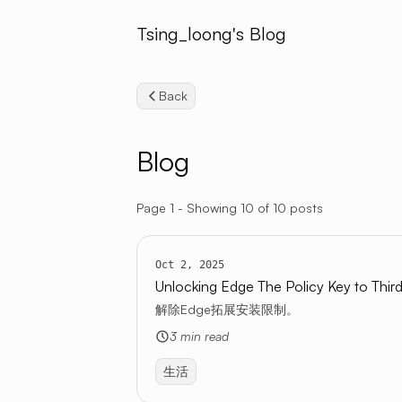
Tsing_loong's Blog
Back
Blog
Page 1 - Showing 10 of 10 posts
Oct 2, 2025
Unlocking Edge The Policy Key to Third
解除Edge拓展安装限制。
3 min read
生活